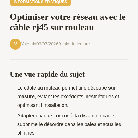
INFORMATIONS PRATIQUES
Optimiser votre réseau avec le
câble rj45 sur rouleau
Valentin
03/07/2026
9 min de lecture
V
Une vue rapide du sujet
Le câble au rouleau permet une découpe
sur
mesure
, évitant les excédents inesthétiques et
optimisant l’installation.
Adapter chaque tronçon à la distance exacte
supprime le désordre dans les baies et sous les
plinthes.