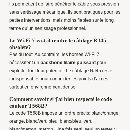
ils permettent de faire pénétrer le câble sous pression
sans sertissage mécanique. Ils sont pratiques pour les
petites interventions, mais moins fiables sur le long
terme qu’un sertissage professionnel.
Le Wi-Fi 7 va-t-il rendre le câblage RJ45
obsolète?
Pas du tout. Au contraire: les bornes Wi-Fi 7
nécessitent un
backbone filaire puissant
pour
exploiter tout leur potentiel. Le câblage RJ45 reste
indispensable pour connecter les points d’accès,
surtout en environnement dense.
Comment savoir si j'ai bien respecté le code
couleur T568B?
Le code T568B impose un ordre précis: blanc/orange,
orange, blanc/vert, bleu, blanc/bleu, vert,
blanc/marron, marron. Une fois serti, seul un testeur