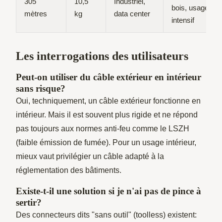
305
10,5
Industriel,
bois, usage
mètres
kg
data center
intensif
Les interrogations des utilisateurs
Peut-on utiliser du câble extérieur en intérieur
sans risque?
Oui, techniquement, un câble extérieur fonctionne en
intérieur. Mais il est souvent plus rigide et ne répond
pas toujours aux normes anti-feu comme le LSZH
(faible émission de fumée). Pour un usage intérieur,
mieux vaut privilégier un câble adapté à la
réglementation des bâtiments.
Existe-t-il une solution si je n'ai pas de pince à
sertir?
Des connecteurs dits "sans outil" (toolless) existent: