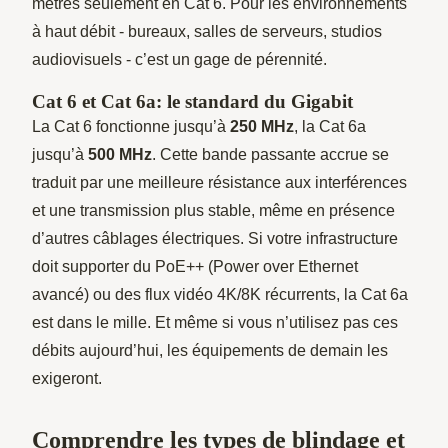
mètres seulement en Cat 6. Pour les environnements
à haut débit - bureaux, salles de serveurs, studios
audiovisuels - c’est un gage de pérennité.
Cat 6 et Cat 6a: le standard du Gigabit
La Cat 6 fonctionne jusqu’à
250 MHz
, la Cat 6a
jusqu’à
500 MHz
. Cette bande passante accrue se
traduit par une meilleure résistance aux interférences
et une transmission plus stable, même en présence
d’autres câblages électriques. Si votre infrastructure
doit supporter du PoE++ (Power over Ethernet
avancé) ou des flux vidéo 4K/8K récurrents, la Cat 6a
est dans le mille. Et même si vous n’utilisez pas ces
débits aujourd’hui, les équipements de demain les
exigeront.
Comprendre les types de blindage et