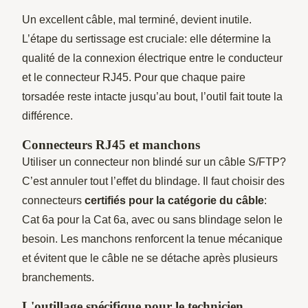
Un excellent câble, mal terminé, devient inutile.
L’étape du sertissage est cruciale: elle détermine la
qualité de la connexion électrique entre le conducteur
et le connecteur RJ45. Pour que chaque paire
torsadée reste intacte jusqu’au bout, l’outil fait toute la
différence.
Connecteurs RJ45 et manchons
Utiliser un connecteur non blindé sur un câble S/FTP?
C’est annuler tout l’effet du blindage. Il faut choisir des
connecteurs
certifiés pour la catégorie du câble
:
Cat 6a pour la Cat 6a, avec ou sans blindage selon le
besoin. Les manchons renforcent la tenue mécanique
et évitent que le câble ne se détache après plusieurs
branchements.
L'outillage spécifique pour le technicien