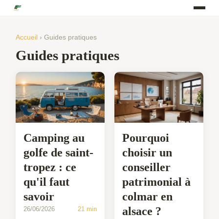
Accueil
› Guides pratiques
Guides pratiques
Camping au
Pourquoi
golfe de saint-
choisir un
tropez : ce
conseiller
qu'il faut
patrimonial à
savoir
colmar en
alsace ?
26/06/2026
21 min