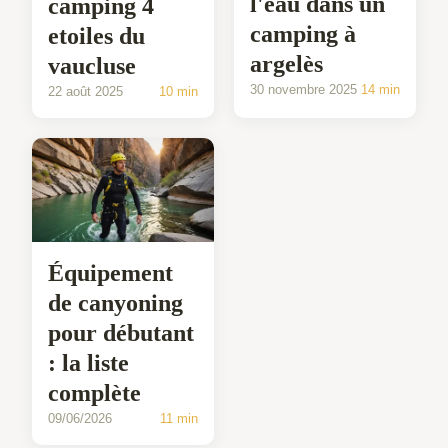
l'eau dans un
camping 4
camping à
etoiles du
argelès
vaucluse
30 novembre 2025
14 min
22 août 2025
10 min
Équipement
de canyoning
pour débutant
: la liste
complète
09/06/2026
11 min