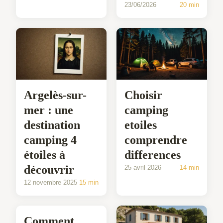
23/06/2026
20 min
Argelès-sur-
Choisir
mer : une
camping
destination
etoiles
camping 4
comprendre
étoiles à
differences
découvrir
25 avril 2026
14 min
12 novembre 2025
15 min
Comment