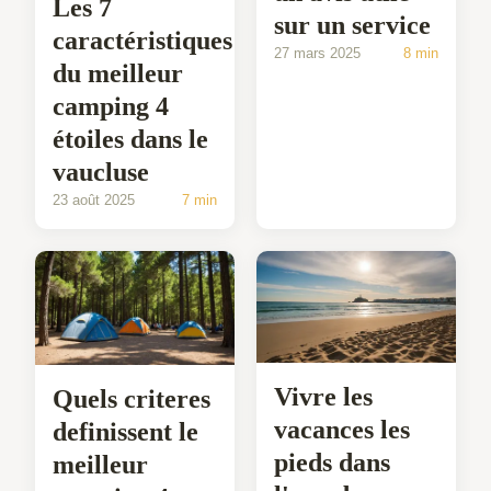
Les 7
sur un service
caractéristiques
27 mars 2025
8 min
du meilleur
camping 4
étoiles dans le
vaucluse
23 août 2025
7 min
Vivre les
Quels criteres
vacances les
definissent le
pieds dans
meilleur