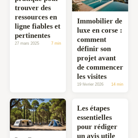
trouver des
ressources en
Immobilier de
ligne fiables et
luxe en corse :
pertinentes
comment
27 mars 2025
7 min
définir son
projet avant
de commencer
les visites
19 février 2026
14 min
Les étapes
essentielles
pour rédiger
un avis utile