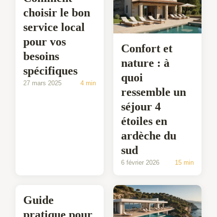
choisir le bon
service local
pour vos
Confort et
besoins
nature : à
spécifiques
quoi
27 mars 2025
4 min
ressemble un
séjour 4
étoiles en
ardèche du
sud
6 février 2026
15 min
Guide
pratique pour